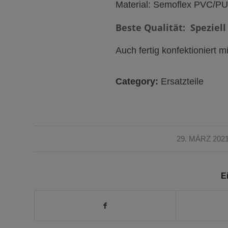
Material: Semoflex PVC/PU
Beste Qualität: Speziell
Auch fertig konfektioniert m
Category:
Ersatzteile
/
29. MÄRZ 202
Ei