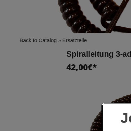
Back to Catalog
Ersatzteile
Spiralleitung 3-a
42,00€*
J