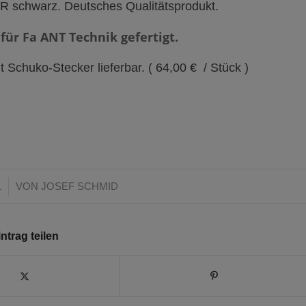
R schwarz. Deutsches Qualitätsprodukt.
 für Fa ANT Technik gefertigt.
it Schuko-Stecker lieferbar. ( 64,00 € / Stück )
1
VON
JOSEF SCHMID
ntrag teilen