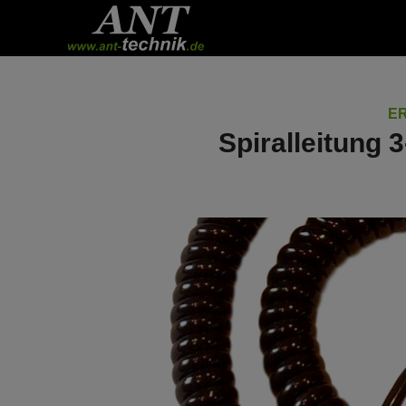
E
Spiralleitung 