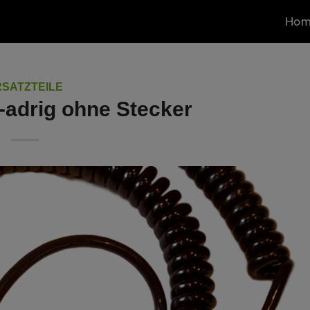
Ho
RSATZTEILE
3-adrig ohne Stecker